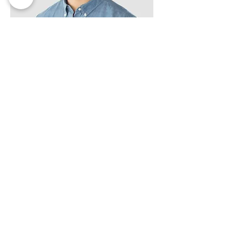
​Kevin Nuhr
Personalleiter